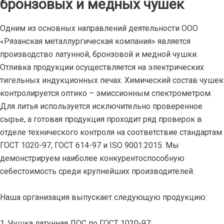
бронзовых и медных чушек
Одним из основных направлений деятельности ООО
«Рязанская металлургическая компания» является
производство латунной, бронзовой и медной чушки.
Отливка продукции осуществляется на электрических
тигельных индукционных печах. Химический состав чушек
контролируется оптико – эмиссионным спектрометром.
Для литья используется исключительно проверенное
сырье, а готовая продукция проходит ряд проверок в
отделе технического контроля на соответствие стандартам
ГОСТ 1020-97, ГОСТ 614-97 и ISO 9001:2015. Мы
демонстрируем наиболее конкурентоспособную
себестоимость среди крупнейших производителей.
Наша организация выпускает следующую продукцию:
1. Чушка латунная ЛОС по ГОСТ 1020-97;