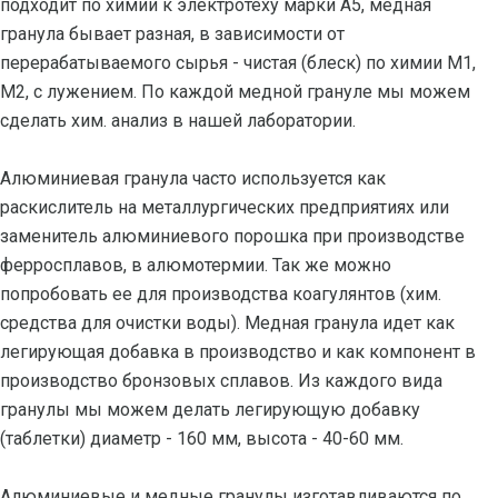
подходит по химии к электротеху марки А5, медная
гранула бывает разная, в зависимости от
перерабатываемого сырья - чистая (блеск) по химии М1,
М2, с лужением. По каждой медной грануле мы можем
сделать хим. анализ в нашей лаборатории.
Алюминиевая гранула часто используется как
раскислитель на металлургических предприятиях или
заменитель алюминиевого порошка при производстве
ферросплавов, в алюмотермии. Так же можно
попробовать ее для производства коагулянтов (хим.
средства для очистки воды). Медная гранула идет как
легирующая добавка в производство и как компонент в
производство бронзовых сплавов. Из каждого вида
гранулы мы можем делать легирующую добавку
(таблетки) диаметр - 160 мм, высота - 40-60 мм.
Алюминиевые и медные гранулы изготавливаются по